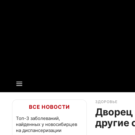
ЗДОРОВЬЕ
ВСЕ НОВОСТИ
Дворец 
Топ-3 заболеваний,
другие 
найденных у новосибирцев
на диспансеризации