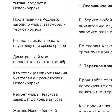
тысячи продают в
1. Осознанное 
Новосибирске
После ливня на Родниках
Выберите любой 
затопило улицу, автомобили
внимательно изу
теряют номера
закройте глаза 
Как дольщикам взыскать
неустойку при срыве сроков
По словам Алек
тренирует конце
Димитровский мост
полностью откроют в октябре
2. Пересказ дру
Кто столица Сибири: мнения
читателей о Красноярске и
Прочитайте стат
Новосибирске
перескажите ос
понятно и интер
Ремонт улицы Петухова
завершат до конца августа
Как пояснил пси
Житель Новосибирской