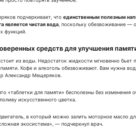
е просто повторять заученное.
ряков подчеркивает, что
единственным полезным нап
а является чистая вода
, поскольку обезвоживание — 
х функций.
оверенных средств для улучшения памят
остоит из воды. Недостаток жидкости мгновенно бьет 
памяти. Кофе и алкоголь обезвоживают. Вам нужна вод
тр Александр Мещеряков.
что «таблетки для памяти» бесполезны без изменения о
поливу искусственного цветка.
двигатель, в который можно залить моторное масло дл
сложная экосистема», — подчеркнул врач.