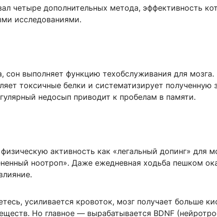
вал четыре дополнительных метода, эффективность ко
ыми исследованиями.
а, сон выполняет функцию техобслуживания для мозга.
ляет токсичные белки и систематизирует полученную 
гулярный недосып приводит к пробелам в памяти.
 физическую активность как «легальный допинг» для м
ненный ноотроп». Даже ежедневная ходьба пешком ок
влияние.
етесь, усиливается кровоток, мозг получает больше к
веществ. Но главное — вырабатывается BDNF (нейротр