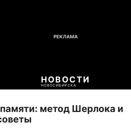
НОВОСТИ
НОВОСИБИРСКА
памяти: метод Шерлока и
советы