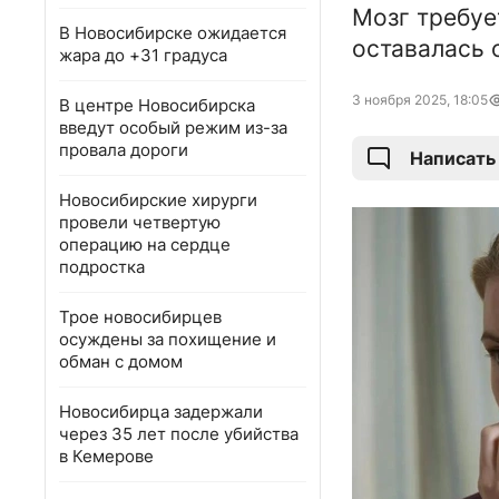
Мозг требуе
В Новосибирске ожидается
оставалась 
жара до +31 градуса
3 ноября 2025, 18:05
В центре Новосибирска
введут особый режим из-за
провала дороги
Написать
Новосибирские хирурги
провели четвертую
операцию на сердце
подростка
Трое новосибирцев
осуждены за похищение и
обман с домом
Новосибирца задержали
через 35 лет после убийства
в Кемерове