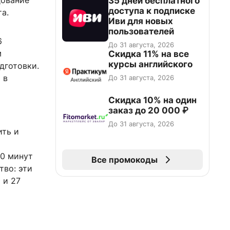
дование
35 дней бесплатного
доступа к подписке
а.
Иви для новых
пользователей
6
До 31 августа, 2026
м
Скидка 11% на все
курсы английского
дготовки.
 в
До 31 августа, 2026
Скидка 10% на один
заказ до 20 000 ₽
До 31 августа, 2026
ить и
20 минут
Все промокоды
тво: эти
 и 27