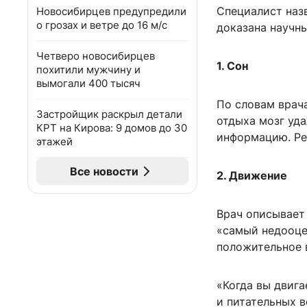
Специалист наз
Новосибирцев предупредили
о грозах и ветре до 16 м/с
доказана научн
Четверо новосибирцев
1. Сон
похитили мужчину и
вымогали 400 тысяч
По словам врач
Застройщик раскрыл детали
отдыха мозг уда
КРТ на Кирова: 9 домов до 30
информацию. Ре
этажей
Все новости
2. Движение
Врач описывает
«самый недооце
положительное 
«Когда вы двига
и питательных 