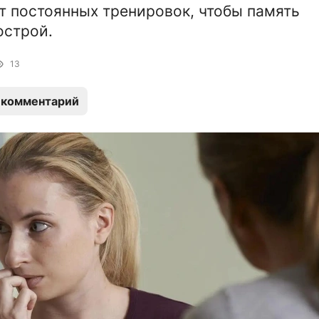
т постоянных тренировок, чтобы память
острой.
13
 комментарий