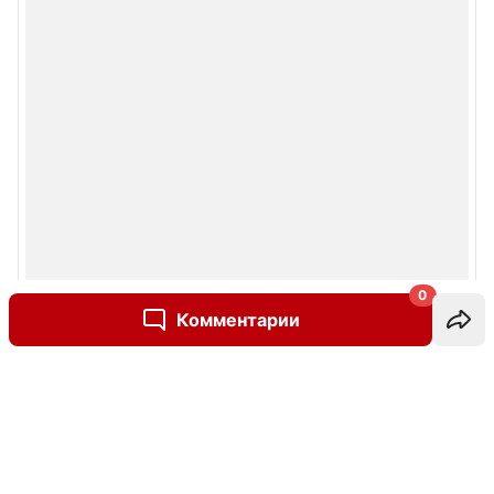
0
Комментарии
Написать комментарий