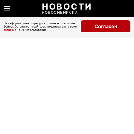
НОВОСТИ
НОВОСИБИРСКА
На информационном ресурсе применяются cookie-
Согласен
файлы. Оставаясь на сайте, вы подтверждаете свое
согласие
на их использование.