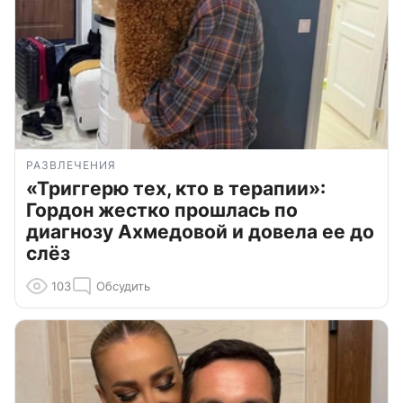
РАЗВЛЕЧЕНИЯ
«Триггерю тех, кто в терапии»:
Гордон жестко прошлась по
диагнозу Ахмедовой и довела ее до
слёз
103
Обсудить