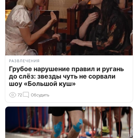
РАЗВЛЕЧЕНИЯ
Грубое нарушение правил и ругань
до слёз: звезды чуть не сорвали
шоу «Большой куш»
72
Обсудить