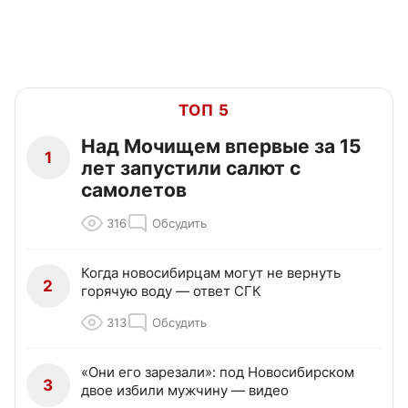
ТОП 5
Над Мочищем впервые за 15
1
лет запустили салют с
самолетов
316
Обсудить
Когда новосибирцам могут не вернуть
2
горячую воду — ответ СГК
313
Обсудить
«Они его зарезали»: под Новосибирском
3
двое избили мужчину — видео