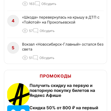
163
Обсудить
«Шкода» перевернулась на крышу в ДТП с
4
«Тойотой» на Прокопьевской
57
Обсудить
Вокзал «Новосибирск-Главный» остался без
5
света
51
Обсудить
ПРОМОКОДЫ
Получить скидку на первую и
повторную покупку билетов на
Яндекс Афише
Скидка 50% от 800 ₽ на первый