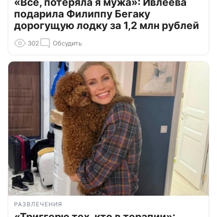
«Всё, потеряла я мужа»: Ивлеева
подарила Филиппу Бегаку
дорогущую лодку за 1,2 млн рублей
302
Обсудить
РАЗВЛЕЧЕНИЯ
«Триггерю тех, кто в терапии»: