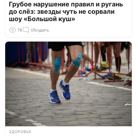
Грубое нарушение правил и ругань
до слёз: звезды чуть не сорвали
шоу «Большой куш»
78
Обсудить
ЗДОРОВЬЕ