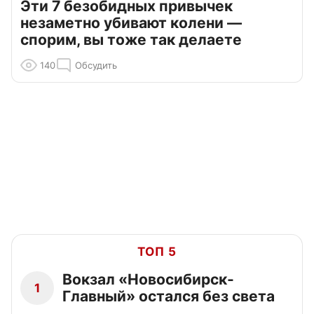
Эти 7 безобидных привычек
незаметно убивают колени —
спорим, вы тоже так делаете
140
Обсудить
ТОП 5
Вокзал «Новосибирск-
1
Главный» остался без света