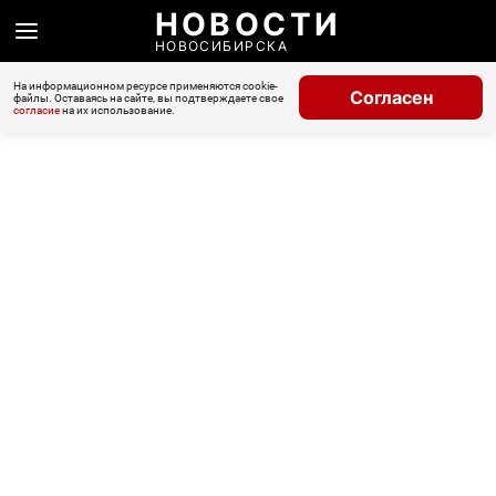
НОВОСТИ
НОВОСИБИРСКА
На информационном ресурсе применяются cookie-
Согласен
файлы. Оставаясь на сайте, вы подтверждаете свое
согласие
на их использование.