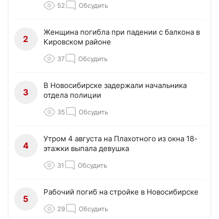
52
Обсудить
Женщина погибла при падении с балкона в
2
Кировском районе
37
Обсудить
В Новосибирске задержали начальника
3
отдела полиции
35
Обсудить
Утром 4 августа на Плахотного из окна 18-
4
этажки выпала девушка
31
Обсудить
Рабочий погиб на стройке в Новосибирске
5
29
Обсудить