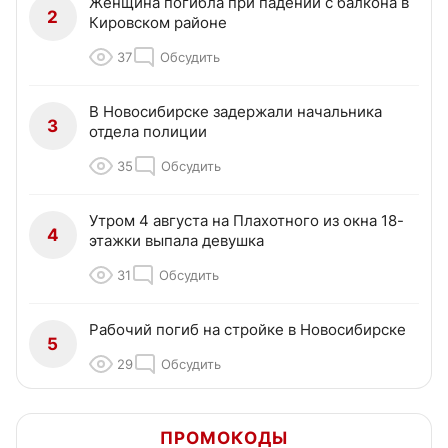
Женщина погибла при падении с балкона в
2
Кировском районе
37
Обсудить
В Новосибирске задержали начальника
3
отдела полиции
35
Обсудить
Утром 4 августа на Плахотного из окна 18-
4
этажки выпала девушка
31
Обсудить
Рабочий погиб на стройке в Новосибирске
5
29
Обсудить
ПРОМОКОДЫ