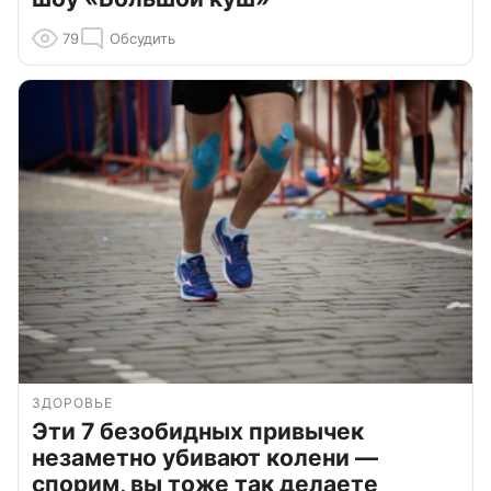
79
Обсудить
ЗДОРОВЬЕ
Эти 7 безобидных привычек
незаметно убивают колени —
спорим, вы тоже так делаете