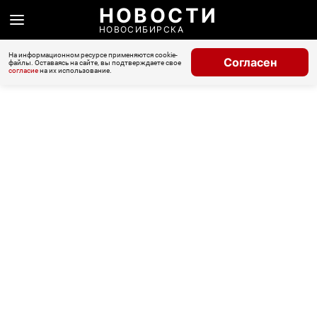
НОВОСТИ
НОВОСИБИРСКА
На информационном ресурсе применяются cookie-
Согласен
файлы. Оставаясь на сайте, вы подтверждаете свое
согласие
на их использование.