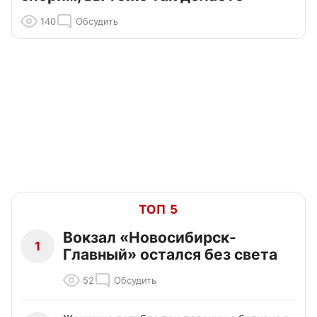
140
Обсудить
ТОП 5
Вокзал «Новосибирск-
1
Главный» остался без света
52
Обсудить