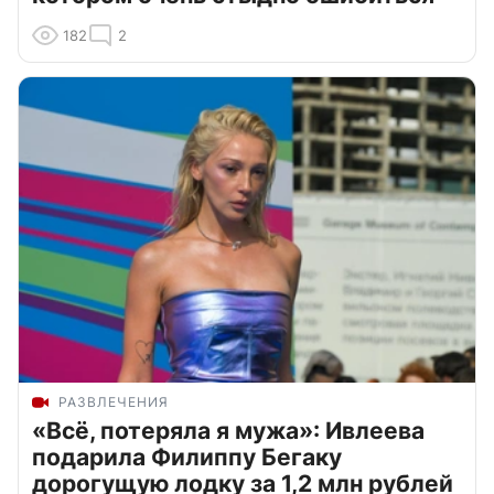
182
2
РАЗВЛЕЧЕНИЯ
«Всё, потеряла я мужа»: Ивлеева
подарила Филиппу Бегаку
дорогущую лодку за 1,2 млн рублей