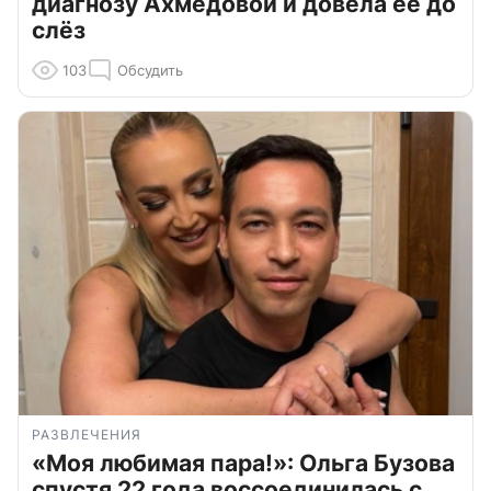
диагнозу Ахмедовой и довела ее до
слёз
103
Обсудить
РАЗВЛЕЧЕНИЯ
«Моя любимая пара!»: Ольга Бузова
спустя 22 года воссоединилась с