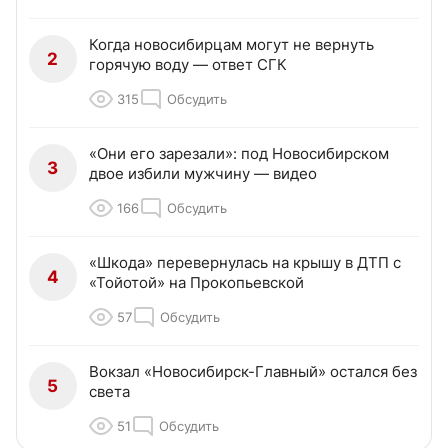
Когда новосибирцам могут не вернуть
2
горячую воду — ответ СГК
315
Обсудить
«Они его зарезали»: под Новосибирском
3
двое избили мужчину — видео
166
Обсудить
«Шкода» перевернулась на крышу в ДТП с
4
«Тойотой» на Прокопьевской
57
Обсудить
Вокзал «Новосибирск-Главный» остался без
5
света
51
Обсудить