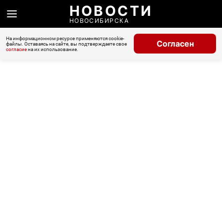
НОВОСТИ
НОВОСИБИРСКА
На информационном ресурсе применяются cookie-
Согласен
файлы. Оставаясь на сайте, вы подтверждаете свое
согласие
на их использование.