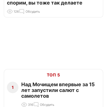
спорим, вы тоже так делаете
126
Обсудить
ТОП 5
Над Мочищем впервые за 15
1
лет запустили салют с
самолетов
316
Обсудить