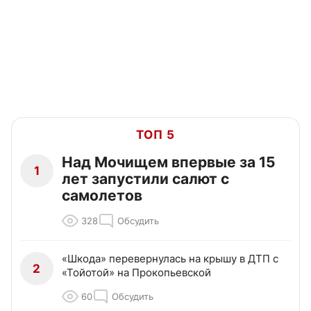
ТОП 5
Над Мочищем впервые за 15
1
лет запустили салют с
самолетов
328
Обсудить
«Шкода» перевернулась на крышу в ДТП с
2
«Тойотой» на Прокопьевской
60
Обсудить