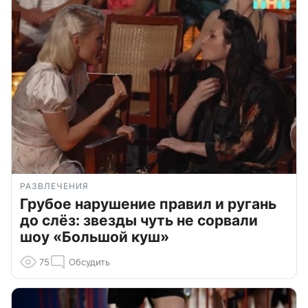
РАЗВЛЕЧЕНИЯ
Грубое нарушение правил и ругань
до слёз: звезды чуть не сорвали
шоу «Большой куш»
75
Обсудить