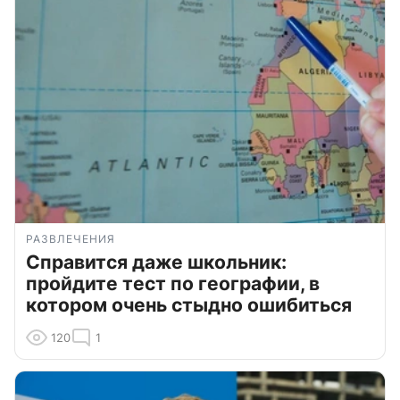
РАЗВЛЕЧЕНИЯ
Справится даже школьник:
пройдите тест по географии, в
котором очень стыдно ошибиться
120
1