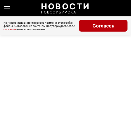
НОВОСТИ
НОВОСИБИРСКА
На информационном ресурсе применяются cookie-
Согласен
файлы. Оставаясь на сайте, вы подтверждаете свое
согласие
на их использование.