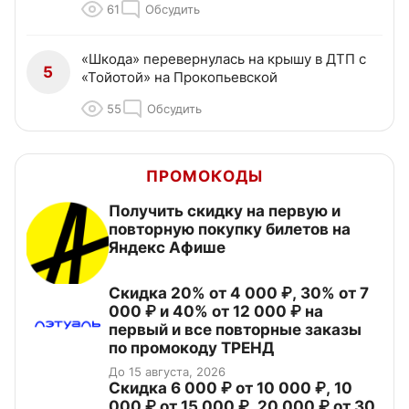
61
Обсудить
«Шкода» перевернулась на крышу в ДТП с
5
«Тойотой» на Прокопьевской
55
Обсудить
ПРОМОКОДЫ
Получить скидку на первую и
повторную покупку билетов на
Яндекс Афише
Скидка 20% от 4 000 ₽, 30% от 7
000 ₽ и 40% от 12 000 ₽ на
первый и все повторные заказы
по промокоду ТРЕНД
До 15 августа, 2026
Скидка 6 000 ₽ от 10 000 ₽, 10
000 ₽ от 15 000 ₽, 20 000 ₽ от 30