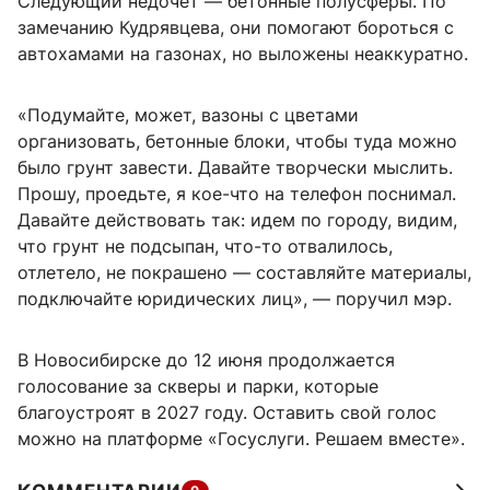
Следующий недочет — бетонные полусферы. По
замечанию Кудрявцева, они помогают бороться с
автохамами на газонах, но выложены неаккуратно.
«Подумайте, может, вазоны с цветами
организовать, бетонные блоки, чтобы туда можно
было грунт завести. Давайте творчески мыслить.
Прошу, проедьте, я кое-что на телефон поснимал.
Давайте действовать так: идем по городу, видим,
что грунт не подсыпан, что-то отвалилось,
отлетело, не покрашено — составляйте материалы,
подключайте юридических лиц», — поручил мэр.
В Новосибирске до 12 июня продолжается
голосование за скверы и парки, которые
благоустроят в 2027 году. Оставить свой голос
можно на платформе «Госуслуги. Решаем вместе».