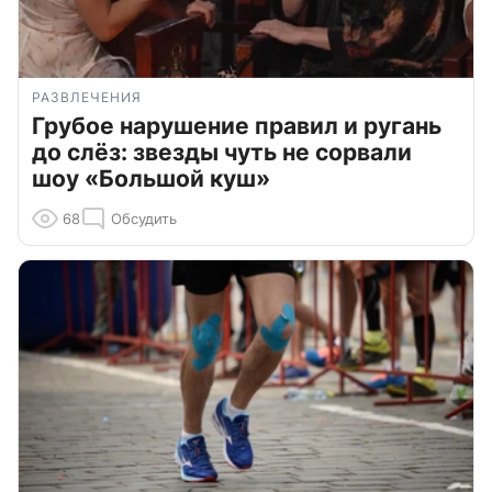
РАЗВЛЕЧЕНИЯ
Грубое нарушение правил и ругань
до слёз: звезды чуть не сорвали
шоу «Большой куш»
68
Обсудить