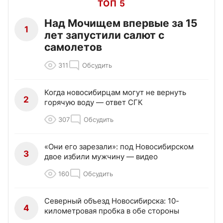
ТОП 5
Над Мочищем впервые за 15
1
лет запустили салют с
самолетов
311
Обсудить
Когда новосибирцам могут не вернуть
2
горячую воду — ответ СГК
307
Обсудить
«Они его зарезали»: под Новосибирском
3
двое избили мужчину — видео
160
Обсудить
Северный объезд Новосибирска: 10-
4
километровая пробка в обе стороны