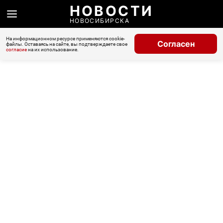
НОВОСТИ
НОВОСИБИРСКА
На информационном ресурсе применяются cookie-
Согласен
файлы. Оставаясь на сайте, вы подтверждаете свое
согласие
на их использование.