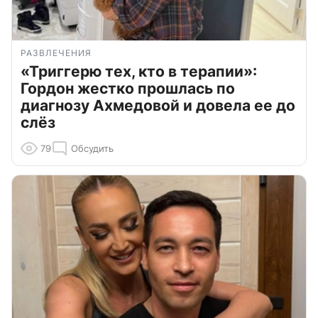
РАЗВЛЕЧЕНИЯ
«Триггерю тех, кто в терапии»:
Гордон жестко прошлась по
диагнозу Ахмедовой и довела ее до
слёз
79
Обсудить