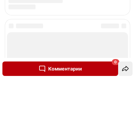
0
Комментарии
Написать комментарий