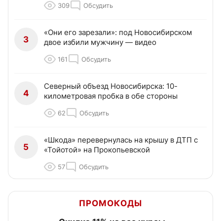
309
Обсудить
«Они его зарезали»: под Новосибирском
3
двое избили мужчину — видео
161
Обсудить
Северный объезд Новосибирска: 10-
4
километровая пробка в обе стороны
62
Обсудить
«Шкода» перевернулась на крышу в ДТП с
5
«Тойотой» на Прокопьевской
57
Обсудить
ПРОМОКОДЫ