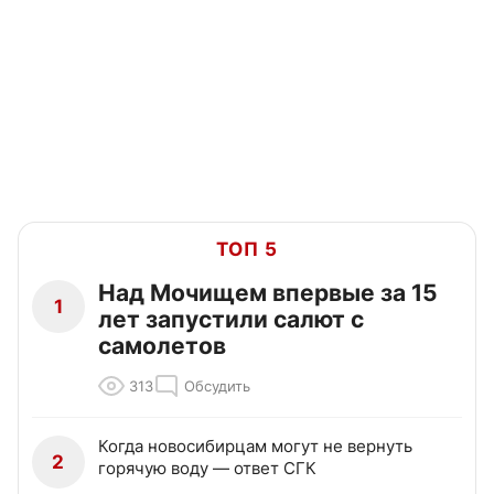
ТОП 5
Над Мочищем впервые за 15
1
лет запустили салют с
самолетов
313
Обсудить
Когда новосибирцам могут не вернуть
2
горячую воду — ответ СГК