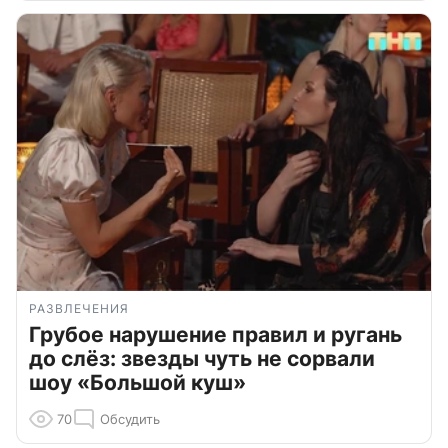
РАЗВЛЕЧЕНИЯ
Грубое нарушение правил и ругань
до слёз: звезды чуть не сорвали
шоу «Большой куш»
70
Обсудить