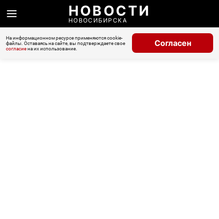
НОВОСТИ
НОВОСИБИРСКА
На информационном ресурсе применяются cookie-
Согласен
файлы. Оставаясь на сайте, вы подтверждаете свое
согласие
на их использование.