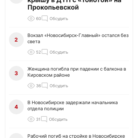
Прокопьевской
60
Обсудить
Вокзал «Новосибирск-Главный» остался без
2
света
52
Обсудить
Женщина погибла при падении с балкона в
3
Кировском районе
36
Обсудить
В Новосибирске задержали начальника
4
отдела полиции
31
Обсудить
Рабочий погиб на стройке в Новосибирске