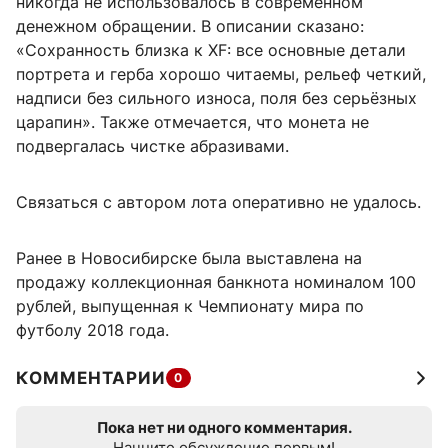
никогда не использовалось в современном
денежном обращении. В описании сказано:
«Сохранность близка к XF: все основные детали
портрета и герба хорошо читаемы, рельеф четкий,
надписи без сильного износа, поля без серьёзных
царапин». Также отмечается, что монета не
подвергалась чистке абразивами.
Связаться с автором лота оперативно не удалось.
Ранее в Новосибирске была выставлена на
продажу коллекционная банкнота номиналом 100
рублей, выпущенная к Чемпионату мира по
футболу 2018 года.
КОММЕНТАРИИ
0
Пока нет ни одного комментария.
Начните обсуждение первым!