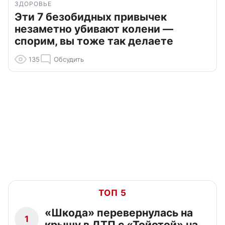
ЗДОРОВЬЕ
Эти 7 безобидных привычек
незаметно убивают колени —
спорим, вы тоже так делаете
135
Обсудить
ТОП 5
«Шкода» перевернулась на
1
крышу в ДТП с «Тойотой» на