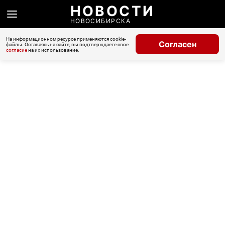
НОВОСТИ
НОВОСИБИРСКА
На информационном ресурсе применяются cookie-
Согласен
файлы. Оставаясь на сайте, вы подтверждаете свое
согласие
на их использование.