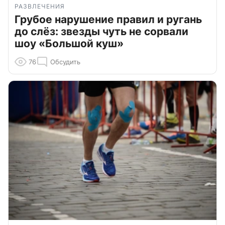
РАЗВЛЕЧЕНИЯ
Грубое нарушение правил и ругань
до слёз: звезды чуть не сорвали
шоу «Большой куш»
76
Обсудить