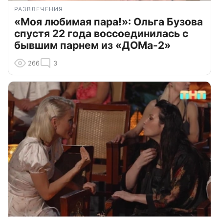
РАЗВЛЕЧЕНИЯ
«Моя любимая пара!»: Ольга Бузова
спустя 22 года воссоединилась с
бывшим парнем из «ДОМа-2»
266
3