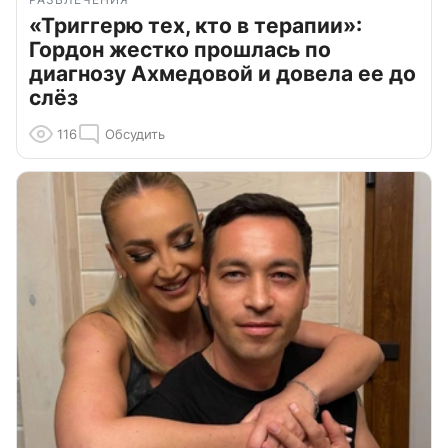
«Триггерю тех, кто в терапии»:
Гордон жестко прошлась по
диагнозу Ахмедовой и довела ее до
слёз
116
Обсудить