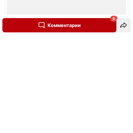
0
Комментарии
Написать комментарий