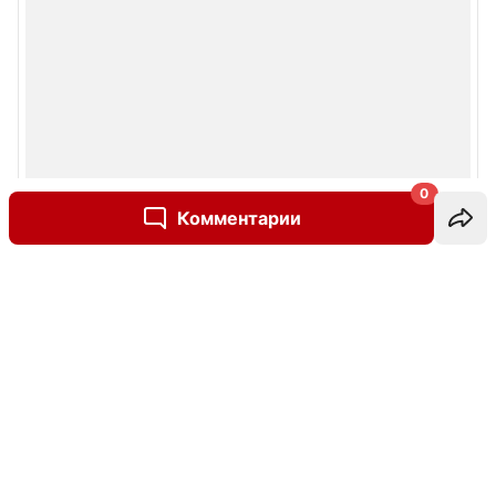
0
Комментарии
Написать комментарий