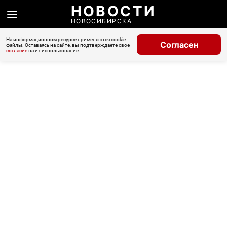
НОВОСТИ
НОВОСИБИРСКА
На информационном ресурсе применяются cookie-
Согласен
файлы. Оставаясь на сайте, вы подтверждаете свое
согласие
на их использование.