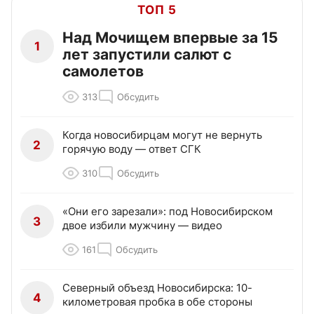
ТОП 5
Над Мочищем впервые за 15
1
лет запустили салют с
самолетов
313
Обсудить
Когда новосибирцам могут не вернуть
2
горячую воду — ответ СГК
310
Обсудить
«Они его зарезали»: под Новосибирском
3
двое избили мужчину — видео
161
Обсудить
Северный объезд Новосибирска: 10-
4
километровая пробка в обе стороны