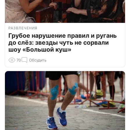
РАЗВЛЕЧЕНИЯ
Грубое нарушение правил и ругань
до слёз: звезды чуть не сорвали
шоу «Большой куш»
70
Обсудить