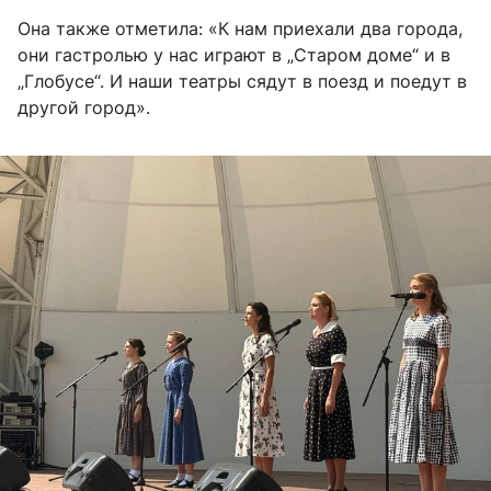
Она также отметила: «К нам приехали два города,
они гастролью у нас играют в „Старом доме“ и в
„Глобусе“. И наши театры сядут в поезд и поедут в
другой город».