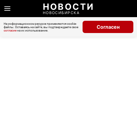
НОВОСТИ
НОВОСИБИРСКА
На информационном ресурсе применяются cookie-
Согласен
файлы. Оставаясь на сайте, вы подтверждаете свое
согласие
на их использование.