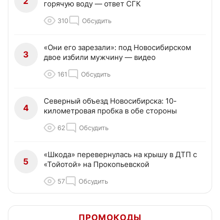
2
горячую воду — ответ СГК
310
Обсудить
«Они его зарезали»: под Новосибирском
3
двое избили мужчину — видео
161
Обсудить
Северный объезд Новосибирска: 10-
4
километровая пробка в обе стороны
62
Обсудить
«Шкода» перевернулась на крышу в ДТП с
5
«Тойотой» на Прокопьевской
57
Обсудить
ПРОМОКОДЫ