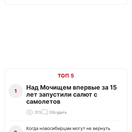
ТОП 5
Над Мочищем впервые за 15
1
лет запустили салют с
самолетов
313
Обсудить
Когда новосибирцам могут не вернуть