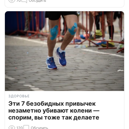
70
Обсудить
ЗДОРОВЬЕ
Эти 7 безобидных привычек
незаметно убивают колени —
спорим, вы тоже так делаете
120
Обсудить