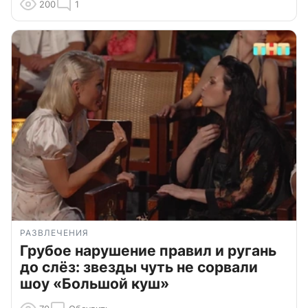
200
1
РАЗВЛЕЧЕНИЯ
Грубое нарушение правил и ругань
до слёз: звезды чуть не сорвали
шоу «Большой куш»