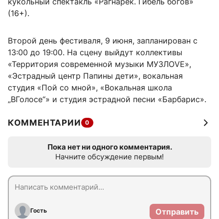
кукольный спектакль «Рагнарёк. Гибель богов»
(16+).
Второй день фестиваля, 9 июня, запланирован с
13:00 до 19:00. На сцену выйдут коллективы
«Территория современной музыки МУЗЛОVE»,
«Эстрадный центр Папины дети», вокальная
студия «Пой со мной», «Вокальная школа
„ВГолосе“» и студия эстрадной песни «Барбарис».
КОММЕНТАРИИ
0
Пока нет ни одного комментария.
Начните обсуждение первым!
Гость
Отправить