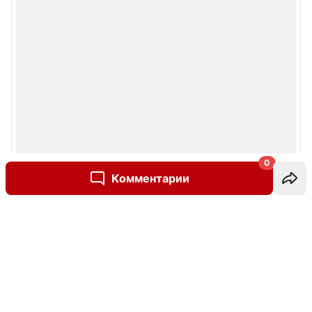
0
Комментарии
Написать комментарий