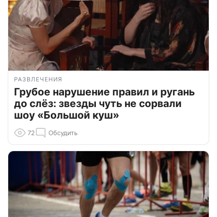
РАЗВЛЕЧЕНИЯ
Грубое нарушение правил и ругань
до слёз: звезды чуть не сорвали
шоу «Большой куш»
72
Обсудить