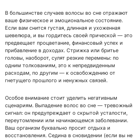
В большинстве случаев волосы во сне отражают
ваше физическое и эмоциональное состояние.
Если вам снится густая, длинная и ухоженная
шевелюра, и вы гордитесь своей прической — это
предвещает процветание, финансовый успех и
прибавление в доходах. Стрижка или бритье
головы, наоборот, сулят резкие перемены: по
одним толкованиям, это к непредвиденным
расходам, по другим — к освобождению от
гнетущего прошлого и ненужных связей.
Особое внимание стоит уделить негативным
сценариям. Выпадение волос во сне — тревожный
сигнал: он предупреждает о скрытой усталости,
переутомлении или начинающемся заболевании.
Ваш организм буквально просит отдыха и
восстановления. Седина в сновидении (если вы не