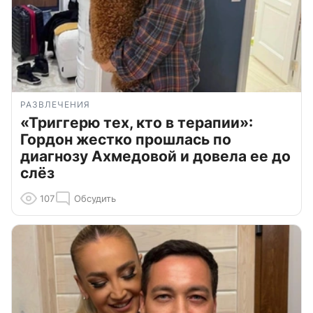
РАЗВЛЕЧЕНИЯ
«Триггерю тех, кто в терапии»:
Гордон жестко прошлась по
диагнозу Ахмедовой и довела ее до
слёз
107
Обсудить