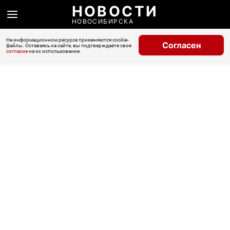
НОВОСТИ
НОВОСИБИРСКА
На информационном ресурсе применяются cookie-
Согласен
файлы. Оставаясь на сайте, вы подтверждаете свое
согласие
на их использование.