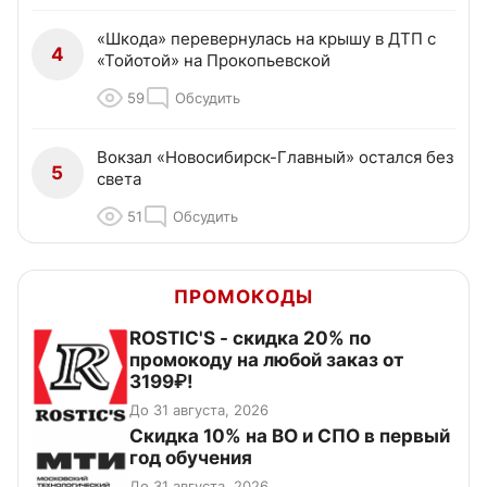
«Шкода» перевернулась на крышу в ДТП с
4
«Тойотой» на Прокопьевской
59
Обсудить
Вокзал «Новосибирск-Главный» остался без
5
света
51
Обсудить
ПРОМОКОДЫ
ROSTIC'S - скидка 20% по
промокоду на любой заказ от
3199₽!
До 31 августа, 2026
Скидка 10% на ВО и СПО в первый
год обучения
До 31 августа, 2026