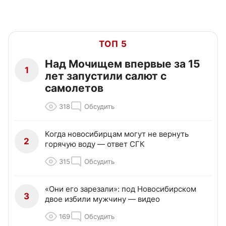
ТОП 5
Над Мочищем впервые за 15
1
лет запустили салют с
самолетов
318
Обсудить
Когда новосибирцам могут не вернуть
2
горячую воду — ответ СГК
315
Обсудить
«Они его зарезали»: под Новосибирском
3
двое избили мужчину — видео
169
Обсудить