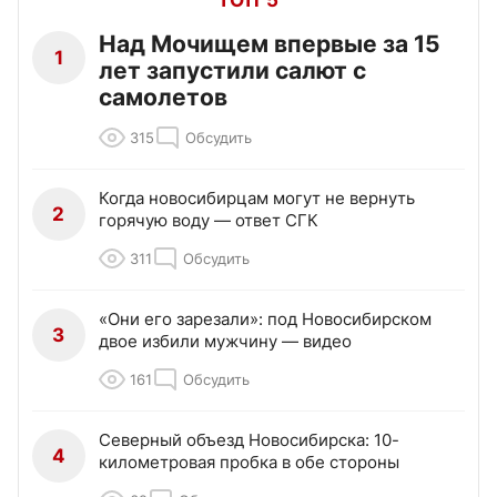
ТОП 5
Над Мочищем впервые за 15
1
лет запустили салют с
самолетов
315
Обсудить
Когда новосибирцам могут не вернуть
2
горячую воду — ответ СГК
311
Обсудить
«Они его зарезали»: под Новосибирском
3
двое избили мужчину — видео
161
Обсудить
Северный объезд Новосибирска: 10-
4
километровая пробка в обе стороны