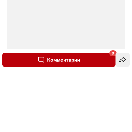
0
Комментарии
Написать комментарий