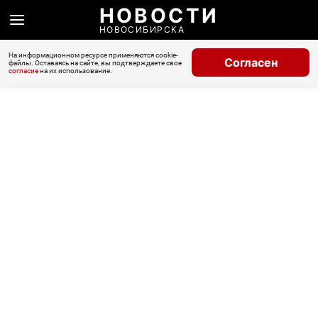
НОВОСТИ
НОВОСИБИРСКА
На информационном ресурсе применяются cookie-
Согласен
файлы. Оставаясь на сайте, вы подтверждаете свое
согласие
на их использование.