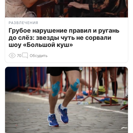
РАЗВЛЕЧЕНИЯ
Грубое нарушение правил и ругань
до слёз: звезды чуть не сорвали
шоу «Большой куш»
70
Обсудить