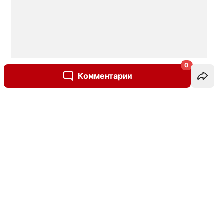
0
Комментарии
Написать комментарий