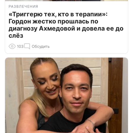
РАЗВЛЕЧЕНИЯ
«Триггерю тех, кто в терапии»:
Гордон жестко прошлась по
диагнозу Ахмедовой и довела ее до
слёз
103
Обсудить