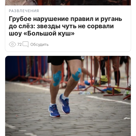
РАЗВЛЕЧЕНИЯ
Грубое нарушение правил и ругань
до слёз: звезды чуть не сорвали
шоу «Большой куш»
72
Обсудить