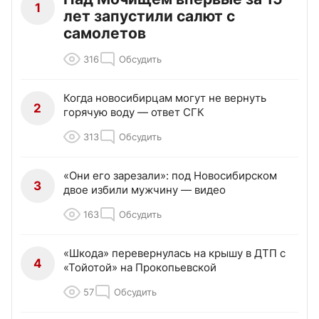
1
лет запустили салют с
самолетов
316
Обсудить
Когда новосибирцам могут не вернуть
2
горячую воду — ответ СГК
313
Обсудить
«Они его зарезали»: под Новосибирском
3
двое избили мужчину — видео
163
Обсудить
«Шкода» перевернулась на крышу в ДТП с
4
«Тойотой» на Прокопьевской
57
Обсудить