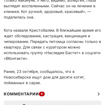
только накануне. У него, видимо, аллергия, глаза
выглядят воспаленными. Сейчас он на лечении в
клинике. Кот ручной, здоровый, красивый», —
поделилась она.
Кота назвали Кристобалем. В ближайшее время его
ждет обследование, кастрация, вакцинация и
чипирование. Передать питомца согласны только в
квартиру. Для связи с куратором можно
использовать группу «Наследие Бастет» в соцсети
«ВКонтакте».
Ранее, 23 октября, сообщалось, что в
Новосибирске ищут дом для десяти котят,
пойманных в сарае.
КОММЕНТАРИИ
0