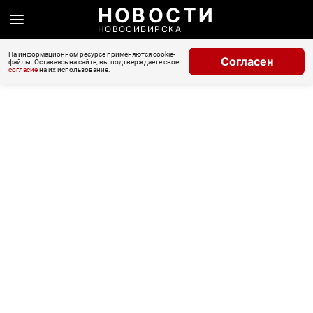
НОВОСТИ
НОВОСИБИРСКА
На информационном ресурсе применяются cookie-
Согласен
файлы. Оставаясь на сайте, вы подтверждаете свое
согласие
на их использование.