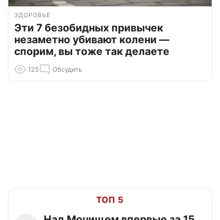
ЗДОРОВЬЕ
Эти 7 безобидных привычек
незаметно убивают колени —
спорим, вы тоже так делаете
125
Обсудить
ТОП 5
Над Мочищем впервые за 15